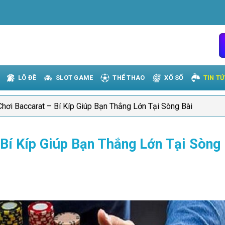
LÔ ĐỀ
SLOT GAME
THỂ THAO
XỔ SỐ
TIN T
hơi Baccarat – Bí Kíp Giúp Bạn Thắng Lớn Tại Sòng Bài
Bí Kíp Giúp Bạn Thắng Lớn Tại Sòng