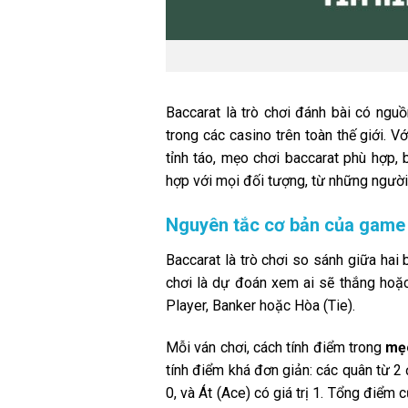
Baccarat là trò chơi đánh bài có nguồ
trong các casino trên toàn thế giới. V
tỉnh táo, mẹo chơi baccarat phù hợp, 
hợp với mọi đối tượng, từ những người
Nguyên tắc cơ bản của game
Baccarat là trò chơi so sánh giữa hai 
chơi là dự đoán xem ai sẽ thắng hoặc
Player, Banker hoặc Hòa (Tie).
Mỗi ván chơi, cách tính điểm trong
mẹ
tính điểm khá đơn giản: các quân từ 2 đ
0, và Át (Ace) có giá trị 1. Tổng điểm