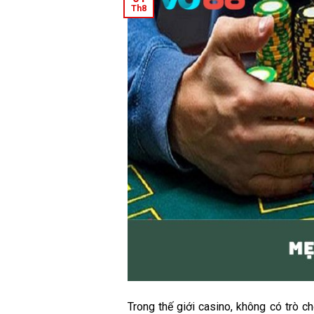
Th8
Trong thế giới casino, không có trò c