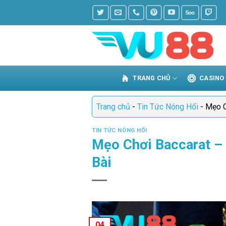
Skip
to
content
TRANG CHỦ
CASINO
Trang chủ
-
Tin Tức Nóng Hổi
-
Mẹo C
TIN TỨC NÓNG HỔI
Mẹo Chơi Baccarat – 
Bài
04