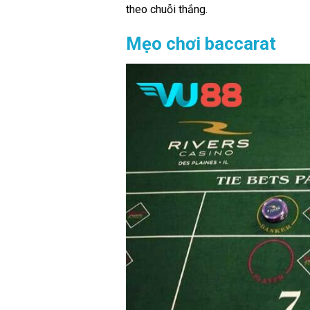
theo chuỗi thắng.
Mẹo chơi baccarat